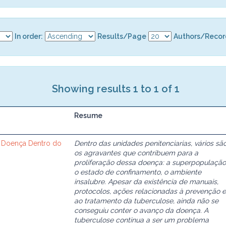
In order:
Results/Page
Authors/Recor
Showing results 1 to 1 of 1
Resume
 Doença Dentro do
Dentro das unidades penitenciarias, vários sã
os agravantes que contribuem para a
proliferação dessa doença: a superpopulação
o estado de confinamento, o ambiente
insalubre. Apesar da existência de manuais,
protocolos, ações relacionadas à prevenção e
ao tratamento da tuberculose, ainda não se
conseguiu conter o avanço da doença. A
tuberculose continua a ser um problema