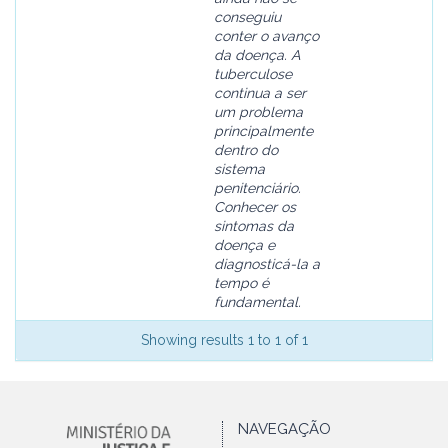
conseguiu
conter o avanço
da doença. A
tuberculose
continua a ser
um problema
principalmente
dentro do
sistema
penitenciário.
Conhecer os
sintomas da
doença e
diagnosticá-la a
tempo é
fundamental.
Showing results 1 to 1 of 1
NAVEGAÇÃO