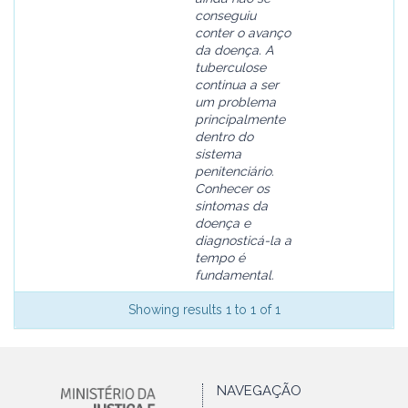
conseguiu
conter o avanço
da doença. A
tuberculose
continua a ser
um problema
principalmente
dentro do
sistema
penitenciário.
Conhecer os
sintomas da
doença e
diagnosticá-la a
tempo é
fundamental.
Showing results 1 to 1 of 1
NAVEGAÇÃO