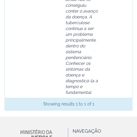
conseguiu
conter o avanço
da doença. A
tuberculose
continua a ser
um problema
principalmente
dentro do
sistema
penitenciário.
Conhecer os
sintomas da
doença e
diagnosticá-la a
tempo é
fundamental.
Showing results 1 to 1 of 1
NAVEGAÇÃO