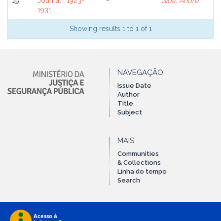
19
Journal : 1923-
-
Gide, Andre.
1931
Showing results 1 to 1 of 1
NAVEGAÇÃO
Issue Date
Author
Title
Subject
MAIS
Communities
& Collections
Linha do tempo
Search