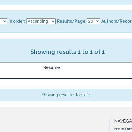
In order:
Results/Page
Authors/Recor
Showing results 1 to 1 of 1
Resume
-
Showing results 1 to 1 of 1
NAVEG
Issue Da