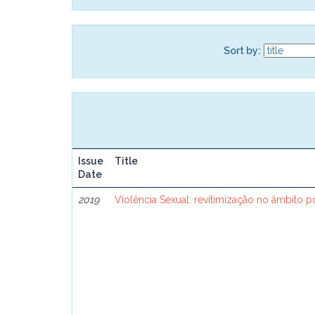
Sort by:
Issue
Title
Date
2019
Violência Sexual: revitimização no âmbito po