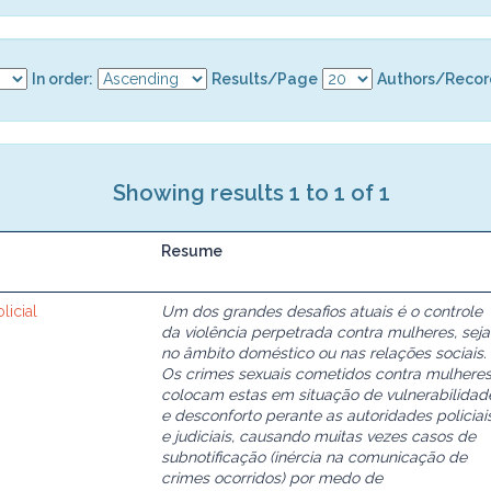
In order:
Results/Page
Authors/Recor
Showing results 1 to 1 of 1
Resume
licial
Um dos grandes desafios atuais é o controle
da violência perpetrada contra mulheres, seja
no âmbito doméstico ou nas relações sociais.
Os crimes sexuais cometidos contra mulheres
colocam estas em situação de vulnerabilidad
e desconforto perante as autoridades policiai
e judiciais, causando muitas vezes casos de
subnotificação (inércia na comunicação de
crimes ocorridos) por medo de