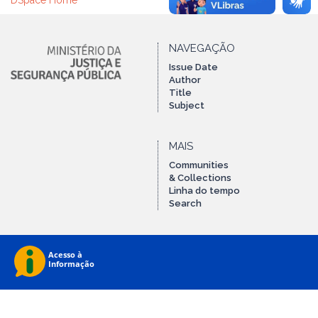
DSpace Home
NAVEGAÇÃO
Issue Date
Author
Title
Subject
MAIS
Communities
& Collections
Linha do tempo
Search