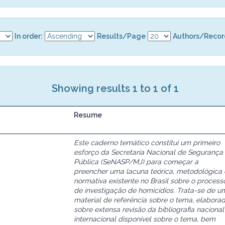
In order:
Results/Page
Authors/Recor
Showing results 1 to 1 of 1
Resume
Este caderno temático constitui um primeiro
esforço da Secretaria Nacional de Segurança
Pública (SeNASP/MJ) para começar a
preencher uma lacuna teórica, metodológica 
normativa existente no Brasil sobre o process
de investigação de homicídios. Trata-se de u
material de referência sobre o tema, elabora
sobre extensa revisão da bibliografia nacional
internacional disponível sobre o tema, bem