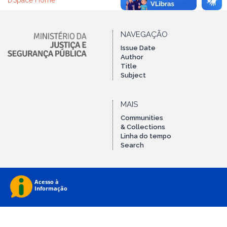
DSpace Home
NAVEGAÇÃO
Issue Date
Author
Title
Subject
MAIS
Communities
& Collections
Linha do tempo
Search