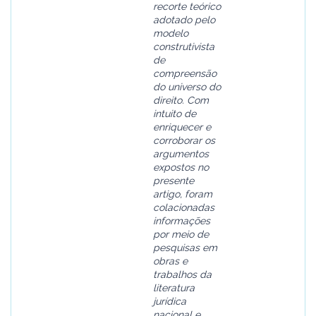
recorte teórico
adotado pelo
modelo
construtivista
de
compreensão
do universo do
direito. Com
intuito de
enriquecer e
corroborar os
argumentos
expostos no
presente
artigo, foram
colacionadas
informações
por meio de
pesquisas em
obras e
trabalhos da
literatura
jurídica
nacional e