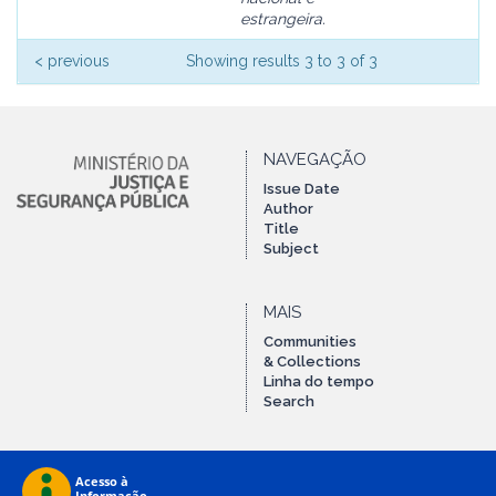
estrangeira.
< previous
Showing results 3 to 3 of 3
NAVEGAÇÃO
Issue Date
Author
Title
Subject
MAIS
Communities
& Collections
Linha do tempo
Search