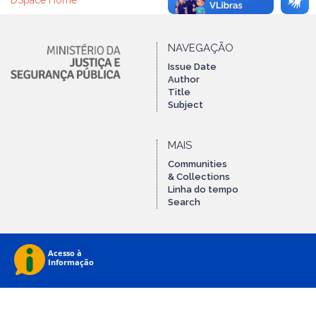
DSpace Home
NAVEGAÇÃO
Issue Date
Author
Title
Subject
MAIS
Communities
& Collections
Linha do tempo
Search