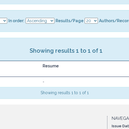
In order:
Results/Page
Authors/Recor
Showing results 1 to 1 of 1
Resume
-
Showing results 1 to 1 of 1
NAVEG
Issue Da