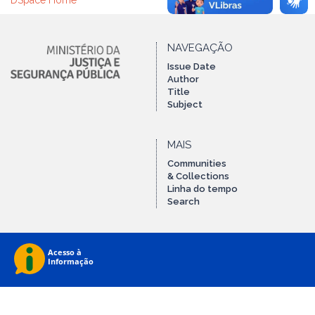
DSpace Home
NAVEGAÇÃO
Issue Date
Author
Title
Subject
MAIS
Communities
& Collections
Linha do tempo
Search