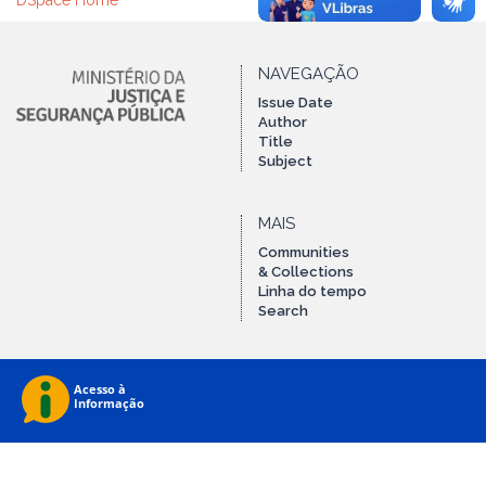
DSpace Home
NAVEGAÇÃO
Issue Date
Author
Title
Subject
MAIS
Communities
& Collections
Linha do tempo
Search