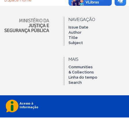
DSpace Home
NAVEGAÇÃO
Issue Date
Author
Title
Subject
MAIS
Communities
& Collections
Linha do tempo
Search