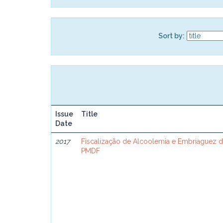
Sort by:
Issue
Title
Date
2017
Fiscalização de Alcoolemia e Embriaguez de
PMDF