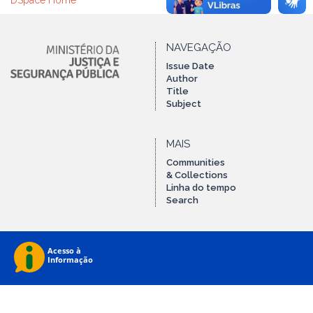
DSpace Home
NAVEGAÇÃO
Issue Date
Author
Title
Subject
MAIS
Communities
& Collections
Linha do tempo
Search