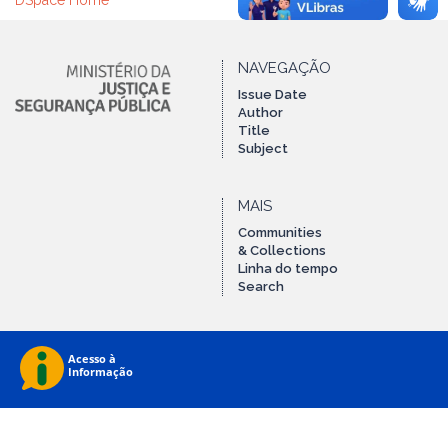
DSpace Home
NAVEGAÇÃO
Issue Date
Author
Title
Subject
MAIS
Communities
& Collections
Linha do tempo
Search