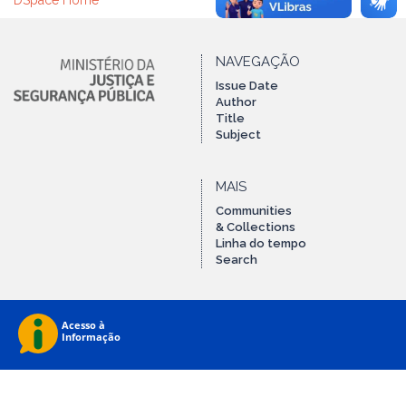
DSpace Home
NAVEGAÇÃO
Issue Date
Author
Title
Subject
MAIS
Communities
& Collections
Linha do tempo
Search