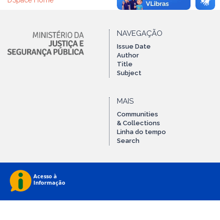
DSpace Home
NAVEGAÇÃO
Issue Date
Author
Title
Subject
MAIS
Communities
& Collections
Linha do tempo
Search