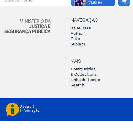
DSpace Home
NAVEGAÇÃO
Issue Date
Author
Title
Subject
MAIS
Communities
& Collections
Linha do tempo
Search