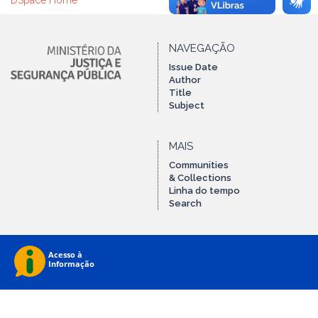
DSpace Home
NAVEGAÇÃO
Issue Date
Author
Title
Subject
MAIS
Communities
& Collections
Linha do tempo
Search