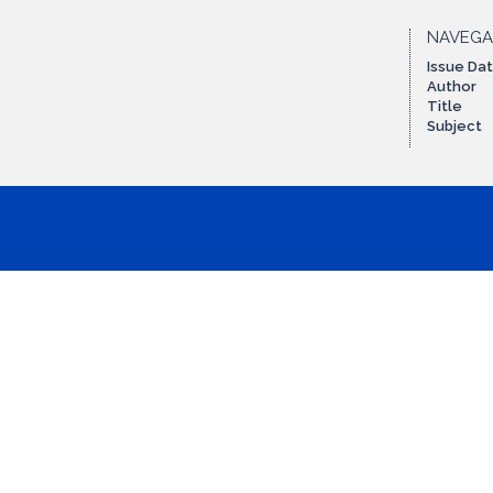
NAVEG
Issue Da
Author
Title
Subject