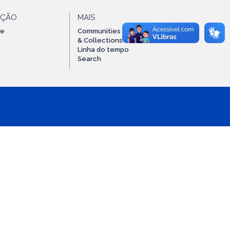
AÇÃO
MAIS
te
Communities
& Collections
Linha do tempo
Search