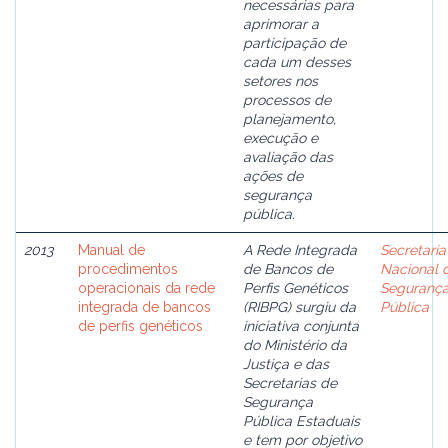
necessárias para
aprimorar a
participação de
cada um desses
setores nos
processos de
planejamento,
execução e
avaliação das
ações de
segurança
pública.
2013
Manual de
A Rede Integrada
Secretaria
procedimentos
de Bancos de
Nacional 
operacionais da rede
Perfis Genéticos
Seguranç
integrada de bancos
(RIBPG) surgiu da
Pública
de perfis genéticos
iniciativa conjunta
do Ministério da
Justiça e das
Secretarias de
Segurança
Pública Estaduais
e tem por objetivo