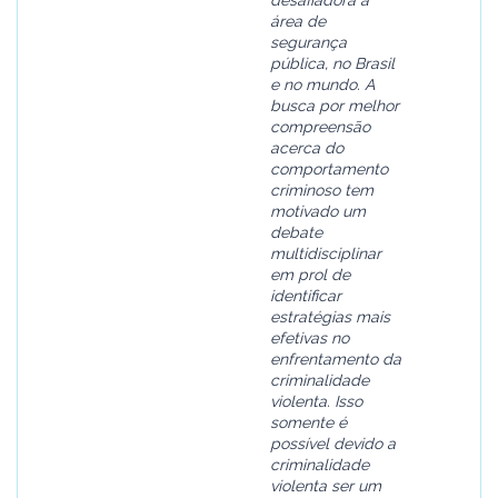
desafiadora à
área de
segurança
pública, no Brasil
e no mundo. A
busca por melhor
compreensão
acerca do
comportamento
criminoso tem
motivado um
debate
multidisciplinar
em prol de
identificar
estratégias mais
efetivas no
enfrentamento da
criminalidade
violenta. Isso
somente é
possível devido a
criminalidade
violenta ser um