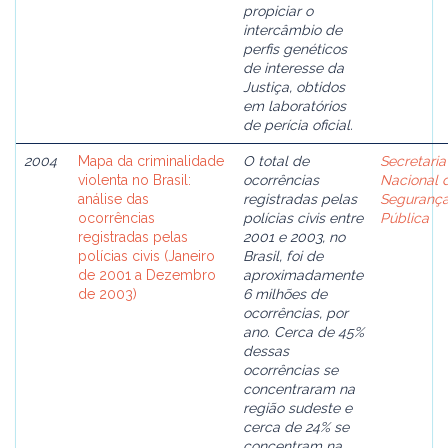
propiciar o
intercâmbio de
perfis genéticos
de interesse da
Justiça, obtidos
em laboratórios
de perícia oficial.
2004
Mapa da criminalidade
O total de
Secretaria
violenta no Brasil:
ocorrências
Nacional 
análise das
registradas pelas
Seguranç
ocorrências
polícias civis entre
Pública
registradas pelas
2001 e 2003, no
polícias civis (Janeiro
Brasil, foi de
de 2001 a Dezembro
aproximadamente
de 2003)
6 milhões de
ocorrências, por
ano. Cerca de 45%
dessas
ocorrências se
concentraram na
região sudeste e
cerca de 24% se
concentram na