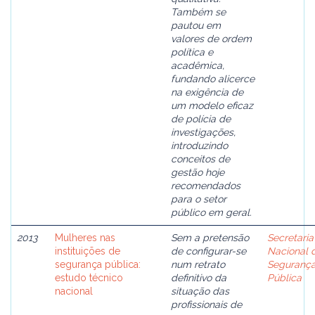
Também se
pautou em
valores de ordem
política e
acadêmica,
fundando alicerce
na exigência de
um modelo eficaz
de polícia de
investigações,
introduzindo
conceitos de
gestão hoje
recomendados
para o setor
público em geral.
2013
Mulheres nas
Sem a pretensão
Secretaria
instituições de
de configurar-se
Nacional 
segurança pública:
num retrato
Seguranç
estudo técnico
definitivo da
Pública
nacional
situação das
profissionais de