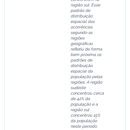
região sul. Esse
padrão de
distribuição
espacial das
ocorrências
segundo as
regiões
geográficas
refletiu de forma
bem próxima os
padrões de
distribuição
espacial da
população pelas
regiões. A região
sudeste
concentrou cerca
de 42% da
população e a
região sul
concentrou 15%
da população
neste período.