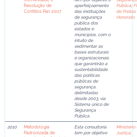
Resolução de
aperfeiçoamento
Pública
;
Fi
Conflitos Pan 2007
das instituições
de Freitas
de segurança
Honorato
pública dos
estados e
múnicípios, com o
intuito de
sedimentar as
bases estruturais
e organizacionais
que garantirão a
sustentabilidade
das políticas
públicas de
segurança,
delimitadas
desde 2003, via
Sistema único de
Segurança
Pública.
2010
Metodologia
Esta consultoria
Ministério
Padronizada de
tem por objetivo
Justiça
;