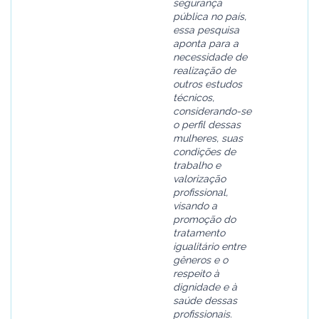
segurança
pública no país,
essa pesquisa
aponta para a
necessidade de
realização de
outros estudos
técnicos,
considerando-se
o perfil dessas
mulheres, suas
condições de
trabalho e
valorização
profissional,
visando a
promoção do
tratamento
igualitário entre
gêneros e o
respeito à
dignidade e à
saúde dessas
profissionais.