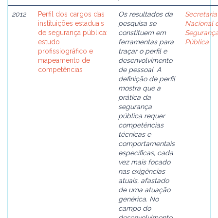
2012
Perfil dos cargos das
Os resultados da
Secretaria
instituições estaduais
pesquisa se
Nacional 
de segurança pública:
constituem em
Seguranç
estudo
ferramentas para
Pública
profissiográfico e
traçar o perfil e
mapeamento de
desenvolvimento
competências
de pessoal. A
definição de perfil
mostra que a
prática da
segurança
pública requer
competências
técnicas e
comportamentais
específicas, cada
vez mais focado
nas exigências
atuais, afastado
de uma atuação
genérica. No
campo do
desenvolvimento