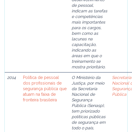
de pessoal,
indicam as tarefas
e competências
mais importantes
para os cargos,
bem como as
lacunas na
capacitação,
indicando as
áreas em que o
treinamento se
mostra prioritário.
2014
Política de pessoal
O Ministério da
Secretaria
dos profissionais de
Justiça, por meio
Nacional 
segurança pública que
da Secretaria
Seguranç
atuam na faixa de
Nacional de
Pública
fronteira brasileira
Segurança
Pública (Senasp),
tem priorizado
políticas públicas
de segurança em
todo o país,