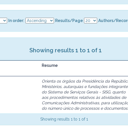
In order:
Results/Page
Authors/Recor
Showing results 1 to 1 of 1
Resume
Orienta os órgãos da Presidência da Repúblic
Ministérios, autarquias e fundações integrante
do Sistema de Serviços Gerais - SISG, quanto
aos procedimentos relativos às atividades de
Comunicações Administrativas, para utilizaçã
do número único de processos e documentos
Showing results 1 to 1 of 1