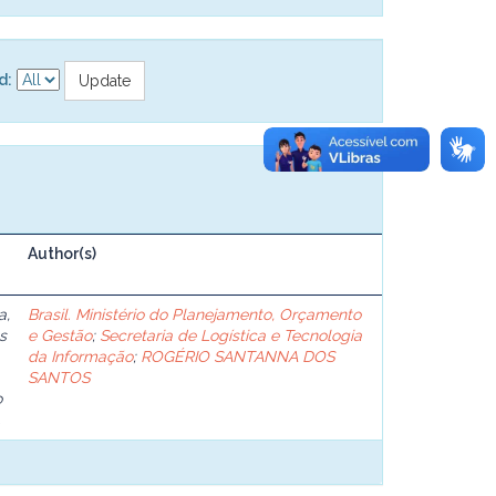
d:
Author(s)
a,
Brasil. Ministério do Planejamento, Orçamento
s
e Gestão
;
Secretaria de Logística e Tecnologia
da Informação
;
ROGÉRIO SANTANNA DOS
SANTOS
o
.