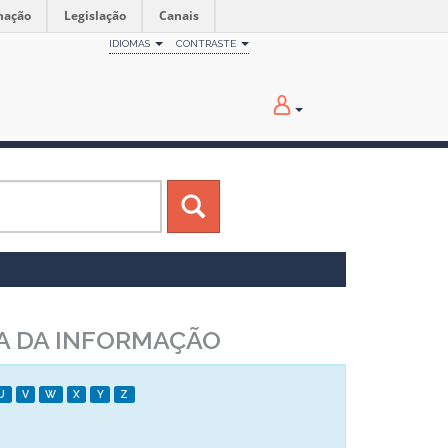
mação
Legislação
Canais
IDIOMAS
CONTRASTE
IA DA INFORMAÇÃO
U
V
W
X
Y
Z