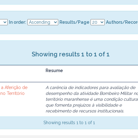
In order:
Results/Page
Authors/Recor
Showing results 1 to 1 of 1
Resume
 a Aferição de
A carência de indicadores para avaliação de
o Território
desempenho da atividade Bombeiro Militar n
território maranhense é uma condição cultura
que fomenta prejuízos à visibilidade e
recebimento de recursos institucionais.
Showing results 1 to 1 of 1