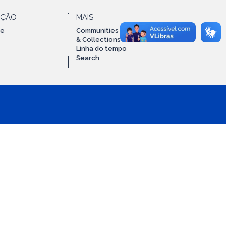
AÇÃO
MAIS
te
Communities
& Collections
Linha do tempo
Search