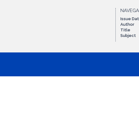
NAVEG
Issue Da
Author
Title
Subject