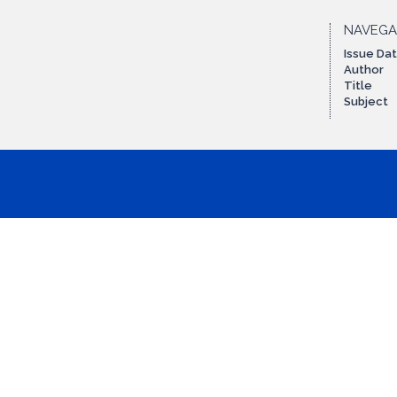
NAVEG
Issue Da
Author
Title
Subject