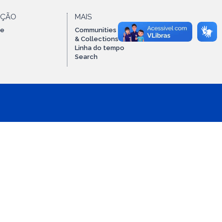
AÇÃO
MAIS
te
Communities
& Collections
Linha do tempo
Search