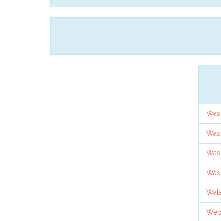
Was
Wash
Wash
Wash
Wata
Web