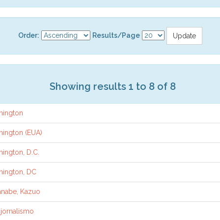
Order:
Results/Page
Showing results 1 to 8 of 8
hington
ington (EUA)
ington, D.C.
ington, DC
nabe, Kazuo
jornalismo