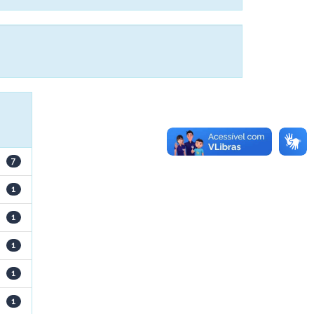
7
1
1
1
1
1