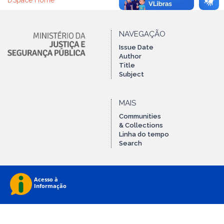
DSpace Home
NAVEGAÇÃO
Issue Date
Author
Title
Subject
MAIS
Communities
& Collections
Linha do tempo
Search