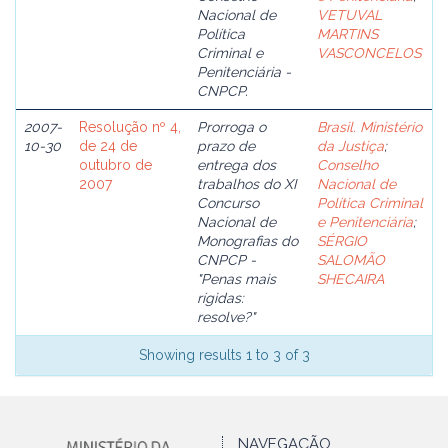
Nacional de
VETUVAL
Política
MARTINS
Criminal e
VASCONCELOS
Penitenciária -
CNPCP.
2007-
Resolução nº 4,
Prorroga o
Brasil. Ministério
10-30
de 24 de
prazo de
da Justiça
;
outubro de
entrega dos
Conselho
2007
trabalhos do XI
Nacional de
Concurso
Política Criminal
Nacional de
e Penitenciária
;
Monografias do
SÉRGIO
CNPCP -
SALOMÃO
"Penas mais
SHECAIRA
rígidas:
resolve?"
Showing results 1 to 3 of 3
NAVEGAÇÃO