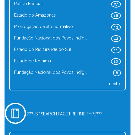
Polícia Federal
27
Estado do Amazonas
18
Prorrogação de ato normativo
13
Fundação Nacional dos Povos Indíg...
12
Estado do Rio Grande do Sul
11
Estado de Roraima
10
Fundação Nacional dos Povos Indíg...
8
next >
???JSP.SEARCH.FACET.REFINE.TYPE???