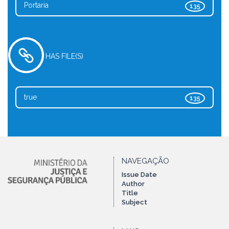
Portaria
135
HAS FILE(S)
true
135
NAVEGAÇÃO
Issue Date
Author
Title
Subject