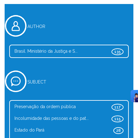
AUTHOR
Brasil. Ministério da Justiça e S...
135
SUBJECT
Preservação da ordem pública
117
Incolumidade das pessoas e do pat...
115
Estado do Pará
28