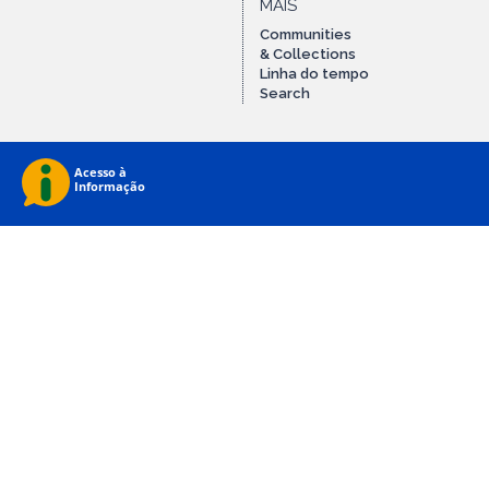
MAIS
Communities
& Collections
Linha do tempo
Search