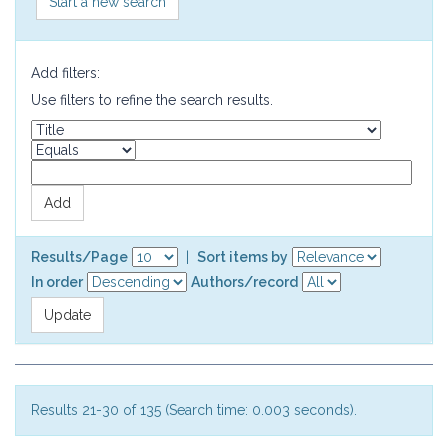
Start a new search
Add filters:
Use filters to refine the search results.
Results/Page
|
Sort items by
In order
Authors/record
Results 21-30 of 135 (Search time: 0.003 seconds).