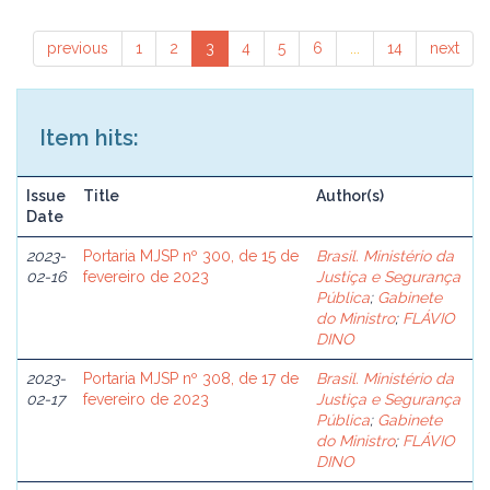
previous
1
2
3
4
5
6
...
14
next
Item hits:
Issue
Title
Author(s)
Date
2023-
Portaria MJSP nº 300, de 15 de
Brasil. Ministério da
02-16
fevereiro de 2023
Justiça e Segurança
Pública
;
Gabinete
do Ministro
;
FLÁVIO
DINO
2023-
Portaria MJSP nº 308, de 17 de
Brasil. Ministério da
02-17
fevereiro de 2023
Justiça e Segurança
Pública
;
Gabinete
do Ministro
;
FLÁVIO
DINO