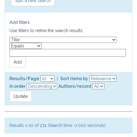
Start a new search
Add filters:
Use filters to refine the search results.
Results/Page
|
Sort items by
In order
Authors/record
Results 1-10 of 274 (Search time: 0.002 seconds).