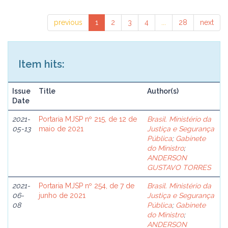
previous
1
2
3
4
...
28
next
Item hits:
Issue
Title
Author(s)
Date
2021-
Portaria MJSP nº 215, de 12 de
Brasil. Ministério da
05-13
maio de 2021
Justiça e Segurança
Pública
;
Gabinete
do Ministro
;
ANDERSON
GUSTAVO TORRES
2021-
Portaria MJSP nº 254, de 7 de
Brasil. Ministério da
06-
junho de 2021
Justiça e Segurança
08
Pública
;
Gabinete
do Ministro
;
ANDERSON