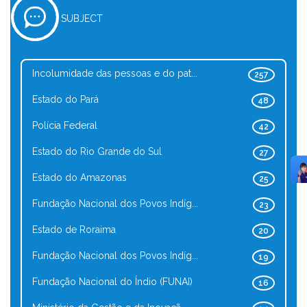
SUBJECT
Incolumidade das pessoas e do pat...
257
Estado do Pará
48
Polícia Federal
42
Estado do Rio Grande do Sul
27
Estado do Amazonas
25
Fundação Nacional dos Povos Indíg...
23
Estado de Roraima
20
Fundação Nacional dos Povos Indíg...
19
Fundação Nacional do Índio (FUNAI)
16