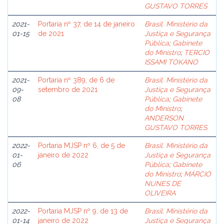
GUSTAVO TORRES
2021-
Portaria nº 37, de 14 de janeiro
Brasil. Ministério da
01-15
de 2021
Justiça e Segurança
Pública
;
Gabinete
do Ministro
;
TERCIO
ISSAMI TOKANO
2021-
Portaria nº 389, de 6 de
Brasil. Ministério da
09-
setembro de 2021
Justiça e Segurança
08
Pública
;
Gabinete
do Ministro
;
ANDERSON
GUSTAVO TORRES
2022-
Portaria MJSP nº 6, de 5 de
Brasil. Ministério da
01-
janeiro de 2022
Justiça e Segurança
06
Pública
;
Gabinete
do Ministro
;
MÁRCIO
NUNES DE
OLIVEIRA
2022-
Portaria MJSP nº 9, de 13 de
Brasil. Ministério da
01-14
janeiro de 2022
Justiça e Segurança