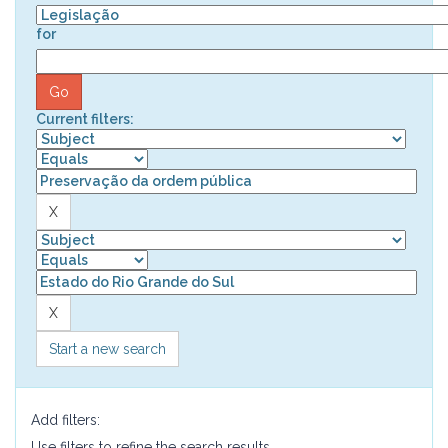
for
Current filters:
Start a new search
Add filters:
Use filters to refine the search results.