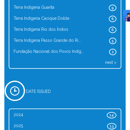
Terra Indígena Guarita
9
Terra Indígena Cacique Doble
6
Terra Indígena Rio dos Índios
6
Terra Indígena Passo Grande do Ri...
5
Fundação Nacional dos Povos Indíg...
2
next >
DATE ISSUED
2024
14
2025
13