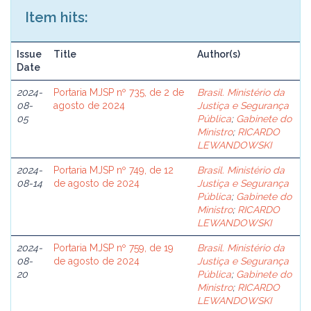
Item hits:
Issue
Title
Author(s)
Date
2024-
Portaria MJSP nº 735, de 2 de
Brasil. Ministério da
08-
agosto de 2024
Justiça e Segurança
05
Pública
;
Gabinete do
Ministro
;
RICARDO
LEWANDOWSKI
2024-
Portaria MJSP nº 749, de 12
Brasil. Ministério da
08-14
de agosto de 2024
Justiça e Segurança
Pública
;
Gabinete do
Ministro
;
RICARDO
LEWANDOWSKI
2024-
Portaria MJSP nº 759, de 19
Brasil. Ministério da
08-
de agosto de 2024
Justiça e Segurança
20
Pública
;
Gabinete do
Ministro
;
RICARDO
LEWANDOWSKI