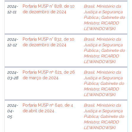
2024-
Portaria MJSP n° 828, de 10
Brasil. Ministério da
12-11
de dezembro de 2024
Justiça e Segurança
Pública.
;
Gabinete do
Ministro
;
RICARDO
LEWANDOWSKI
2024-
Portaria MJSP n° 832, de 10
Brasil. Ministério da
12-12
de dezembro de 2024
Justiça e Segurança
Pública.
;
Gabinete do
Ministro
;
RICARDO
LEWANDOWSKI
2024-
Portaria MJSP nº 621, de 26
Brasil. Ministério da
03-28
de março de 2024
Justiça e Segurança
Pública
;
Gabinete do
Ministro
;
RICARDO
LEWANDOWSKI
2024-
Portaria MJSP nº 640, de 4
Brasil. Ministério da
04-
de abril de 2024
Justiça e Segurança
05
Pública
;
Gabinete do
Ministro
;
RICARDO
LEWANDOWSKI