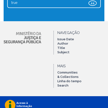
true
44
NAVEGAÇÃO
Issue Date
Author
Title
Subject
MAIS
Communities
& Collections
Linha do tempo
Search