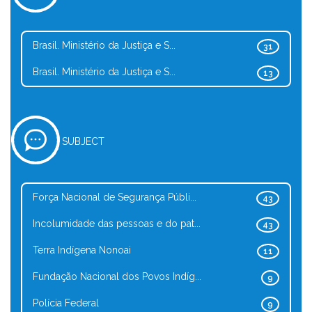
Brasil. Ministério da Justiça e S...
31
Brasil. Ministério da Justiça e S...
13
SUBJECT
Força Nacional de Segurança Públi...
43
Incolumidade das pessoas e do pat...
43
Terra Indígena Nonoai
11
Fundação Nacional dos Povos Indíg...
9
Polícia Federal
9