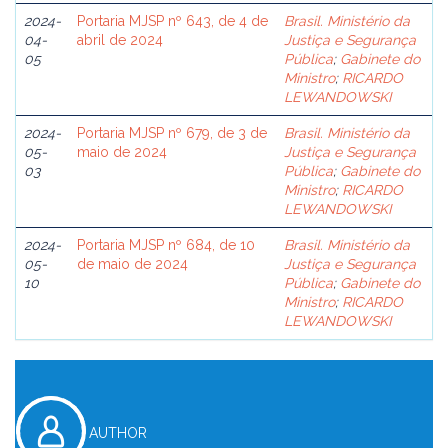
2024-
Portaria MJSP nº 643, de 4 de
Brasil. Ministério da
04-
abril de 2024
Justiça e Segurança
05
Pública
;
Gabinete do
Ministro
;
RICARDO
LEWANDOWSKI
2024-
Portaria MJSP nº 679, de 3 de
Brasil. Ministério da
05-
maio de 2024
Justiça e Segurança
03
Pública
;
Gabinete do
Ministro
;
RICARDO
LEWANDOWSKI
2024-
Portaria MJSP nº 684, de 10
Brasil. Ministério da
05-
de maio de 2024
Justiça e Segurança
10
Pública
;
Gabinete do
Ministro
;
RICARDO
LEWANDOWSKI
AUTHOR