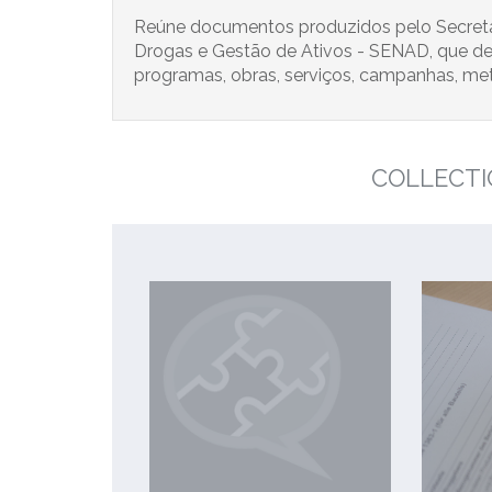
Reúne documentos produzidos pelo Secretar
Drogas e Gestão de Ativos - SENAD, que des
programas, obras, serviços, campanhas, met
COLLECTI