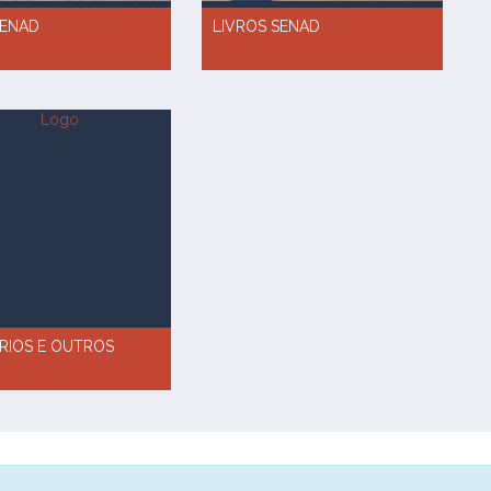
SENAD
LIVROS SENAD
RIOS E OUTROS