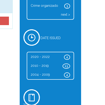
Crime organizado
3
next >
DATE ISSUED
2020 - 2022
4
2010 - 2019
13
2004 - 2009
4