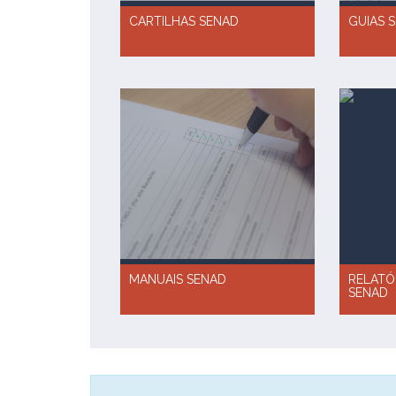
CARTILHAS SENAD
GUIAS 
MANUAIS SENAD
RELATÓ
SENAD