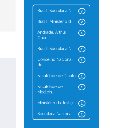
Brasil. Secretaria N...
7
Brasil. Ministério d...
2
Andrade, Arthur
1
Guer...
Brasil. Secretaria N...
1
Conselho Nacional
1
de...
Faculdade de Direito...
1
Faculdade de
1
Medicin...
Ministério da Justiça
1
Secretaria Nacional ...
1