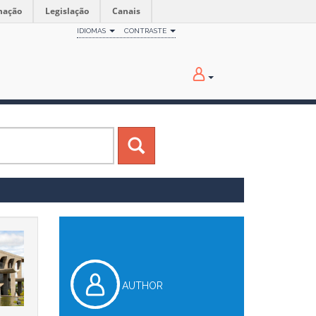
mação
Legislação
Canais
IDIOMAS
CONTRASTE
AUTHOR