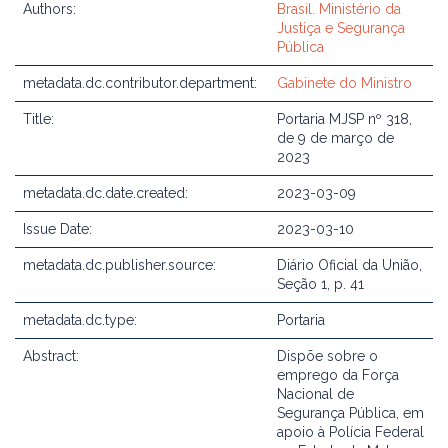
Authors:
Brasil. Ministério da
Justiça e Segurança
Pública
metadata.dc.contributor.department:
Gabinete do Ministro
Title:
Portaria MJSP nº 318,
de 9 de março de
2023
metadata.dc.date.created:
2023-03-09
Issue Date:
2023-03-10
metadata.dc.publisher.source:
Diário Oficial da União,
Seção 1, p. 41
metadata.dc.type:
Portaria
Abstract:
Dispõe sobre o
emprego da Força
Nacional de
Segurança Pública, em
apoio à Polícia Federal