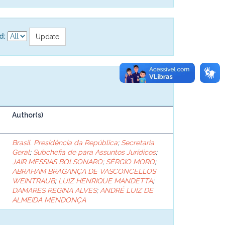
d:
Author(s)
Brasil. Presidência da República
;
Secretaria
Geral
;
Subchefia de para Assuntos Jurídicos
;
JAIR MESSIAS BOLSONARO
;
SÉRGIO MORO
;
ABRAHAM BRAGANÇA DE VASCONCELLOS
WEINTRAUB
;
LUIZ HENRIQUE MANDETTA
;
DAMARES REGINA ALVES
;
ANDRÉ LUIZ DE
ALMEIDA MENDONÇA