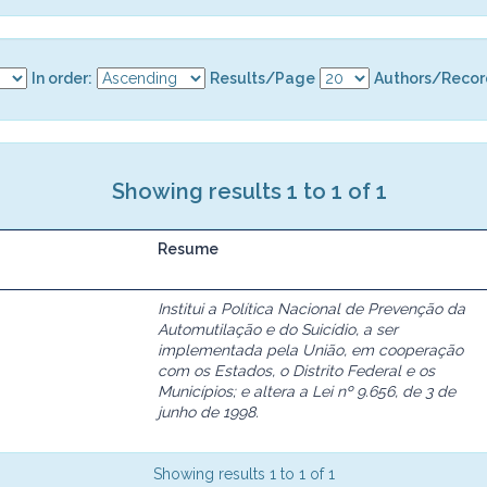
In order:
Results/Page
Authors/Recor
Showing results 1 to 1 of 1
Resume
Institui a Política Nacional de Prevenção da
Automutilação e do Suicídio, a ser
implementada pela União, em cooperação
com os Estados, o Distrito Federal e os
Municípios; e altera a Lei nº 9.656, de 3 de
junho de 1998.
Showing results 1 to 1 of 1