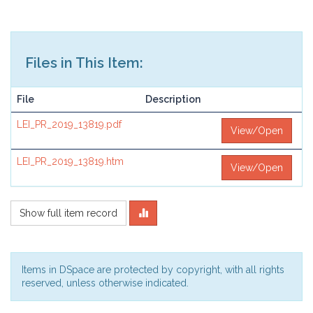
Files in This Item:
File
Description
LEI_PR_2019_13819.pdf
View/Open
LEI_PR_2019_13819.htm
View/Open
Show full item record
Items in DSpace are protected by copyright, with all rights
reserved, unless otherwise indicated.