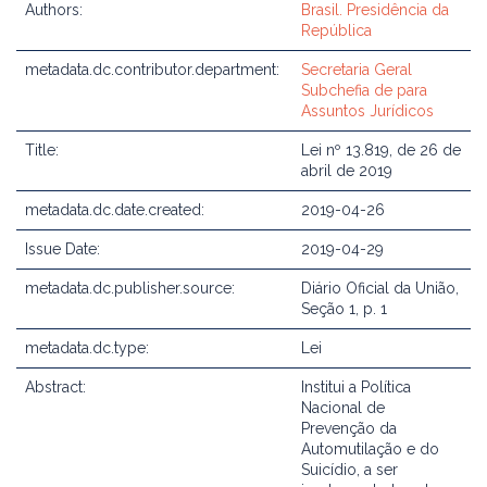
Authors:
Brasil. Presidência da
República
metadata.dc.contributor.department:
Secretaria Geral
Subchefia de para
Assuntos Jurídicos
Title:
Lei nº 13.819, de 26 de
abril de 2019
metadata.dc.date.created:
2019-04-26
Issue Date:
2019-04-29
metadata.dc.publisher.source:
Diário Oficial da União,
Seção 1, p. 1
metadata.dc.type:
Lei
Abstract:
Institui a Política
Nacional de
Prevenção da
Automutilação e do
Suicídio, a ser