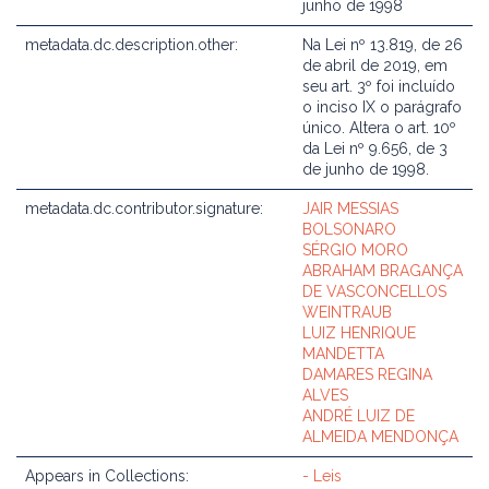
junho de 1998
metadata.dc.description.other:
Na Lei nº 13.819, de 26
de abril de 2019, em
seu art. 3º foi incluído
o inciso IX o parágrafo
único. Altera o art. 10º
da Lei nº 9.656, de 3
de junho de 1998.
metadata.dc.contributor.signature:
JAIR MESSIAS
BOLSONARO
SÉRGIO MORO
ABRAHAM BRAGANÇA
DE VASCONCELLOS
WEINTRAUB
LUIZ HENRIQUE
MANDETTA
DAMARES REGINA
ALVES
ANDRÉ LUIZ DE
ALMEIDA MENDONÇA
Appears in Collections:
- Leis