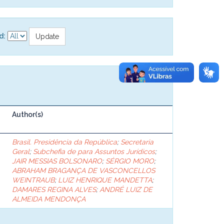
d:
Author(s)
Brasil. Presidência da República
;
Secretaria
Geral
;
Subchefia de para Assuntos Jurídicos
;
JAIR MESSIAS BOLSONARO
;
SÉRGIO MORO
;
ABRAHAM BRAGANÇA DE VASCONCELLOS
WEINTRAUB
;
LUIZ HENRIQUE MANDETTA
;
DAMARES REGINA ALVES
;
ANDRÉ LUIZ DE
ALMEIDA MENDONÇA