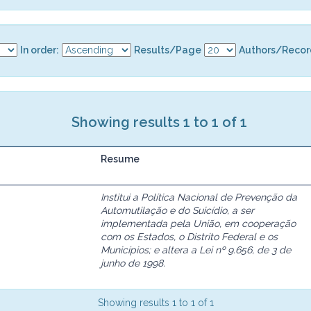
In order:
Results/Page
Authors/Recor
Showing results 1 to 1 of 1
Resume
Institui a Política Nacional de Prevenção da
Automutilação e do Suicídio, a ser
implementada pela União, em cooperação
com os Estados, o Distrito Federal e os
Municípios; e altera a Lei nº 9.656, de 3 de
junho de 1998.
Showing results 1 to 1 of 1