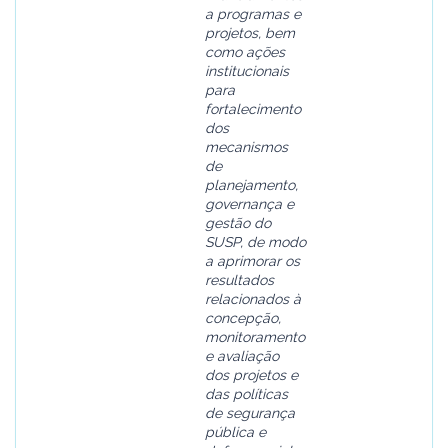
a programas e
projetos, bem
como ações
institucionais
para
fortalecimento
dos
mecanismos
de
planejamento,
governança e
gestão do
SUSP, de modo
a aprimorar os
resultados
relacionados à
concepção,
monitoramento
e avaliação
dos projetos e
das políticas
de segurança
pública e