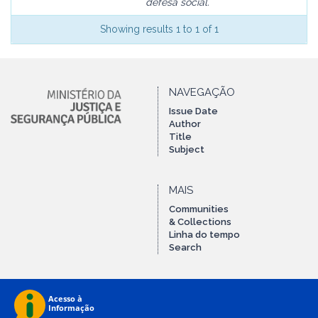
defesa social.
Showing results 1 to 1 of 1
NAVEGAÇÃO
Issue Date
Author
Title
Subject
MAIS
Communities
& Collections
Linha do tempo
Search