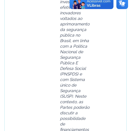
investimentos
efetivos e
inovadores
voltados ao
aprimoramento
da segurança
pública no
Brasil, em linha
com a Política
Nacional de
Segurança
Pública E
Defesa Social
(PNSPDS) e
com Sistema
único de
Segurança
(SUSP). Neste
contexto, as
Partes poderão
discutir a
possibilidade
de
financiamentos