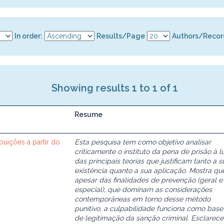
In order:
Results/Page
Authors/Recor
Showing results 1 to 1 of 1
Resume
buições a partir do
Esta pesquisa tem como objetivo analisar
criticamente o instituto da pena de prisão à l
das principais teorias que justificam tanto a s
existência quanto a sua aplicação. Mostra qu
apesar das finalidades de prevenção (geral e
especial), que dominam as considerações
contemporâneas em torno desse método
punitivo, a culpabilidade funciona como base
de legitimação da sanção criminal. Esclarece