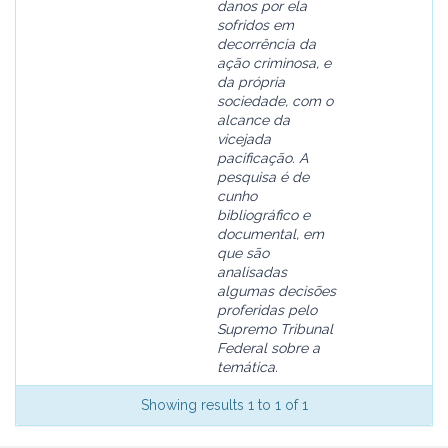
danos por ela
sofridos em
decorrência da
ação criminosa, e
da própria
sociedade, com o
alcance da
vicejada
pacificação. A
pesquisa é de
cunho
bibliográfico e
documental, em
que são
analisadas
algumas decisões
proferidas pelo
Supremo Tribunal
Federal sobre a
temática.
Showing results 1 to 1 of 1