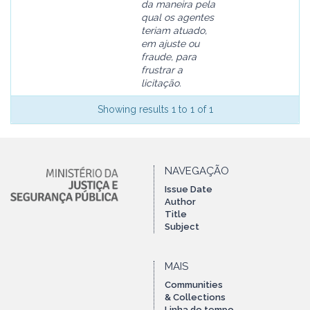
da maneira pela
qual os agentes
teriam atuado,
em ajuste ou
fraude, para
frustrar a
licitação.
Showing results 1 to 1 of 1
NAVEGAÇÃO
Issue Date
Author
Title
Subject
MAIS
Communities
& Collections
Linha do tempo