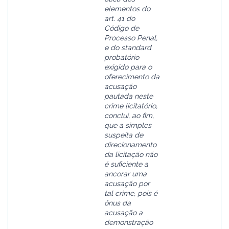
elementos do
art. 41 do
Código de
Processo Penal,
e do standard
probatório
exigido para o
oferecimento da
acusação
pautada neste
crime licitatório,
conclui, ao fim,
que a simples
suspeita de
direcionamento
da licitação não
é suficiente a
ancorar uma
acusação por
tal crime, pois é
ônus da
acusação a
demonstração