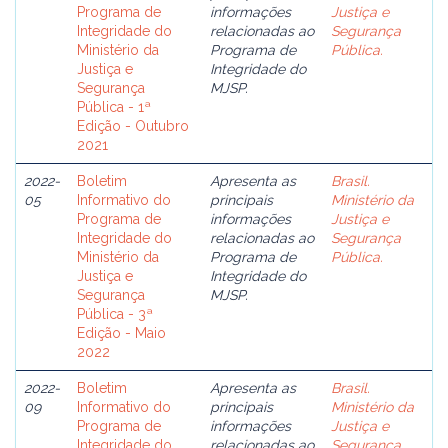
Programa de
informações
Justiça e
Integridade do
relacionadas ao
Segurança
Ministério da
Programa de
Pública.
Justiça e
Integridade do
Segurança
MJSP.
Pública - 1ª
Edição - Outubro
2021
2022-
Boletim
Apresenta as
Brasil.
05
Informativo do
principais
Ministério da
Programa de
informações
Justiça e
Integridade do
relacionadas ao
Segurança
Ministério da
Programa de
Pública.
Justiça e
Integridade do
Segurança
MJSP.
Pública - 3ª
Edição - Maio
2022
2022-
Boletim
Apresenta as
Brasil.
09
Informativo do
principais
Ministério da
Programa de
informações
Justiça e
Integridade do
relacionadas ao
Segurança