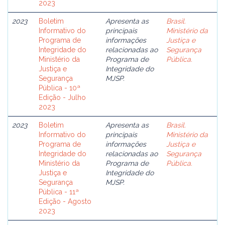
2023
2023
Boletim
Apresenta as
Brasil.
Informativo do
principais
Ministério da
Programa de
informações
Justiça e
Integridade do
relacionadas ao
Segurança
Ministério da
Programa de
Pública.
Justiça e
Integridade do
Segurança
MJSP.
Pública - 10ª
Edição - Julho
2023
2023
Boletim
Apresenta as
Brasil.
Informativo do
principais
Ministério da
Programa de
informações
Justiça e
Integridade do
relacionadas ao
Segurança
Ministério da
Programa de
Pública.
Justiça e
Integridade do
Segurança
MJSP.
Pública - 11ª
Edição - Agosto
2023