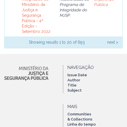
Ministério da
Programa de
Pública.
Justiça e
Integridade do
Segurança
MJSP.
Pública - 4ª
Edição -
Setembro 2022
Showing results 1 to 20 of 693
next >
NAVEGAÇÃO
Issue Date
Author
Title
Subject
MAIS
Communities
& Collections
Linha do tempo