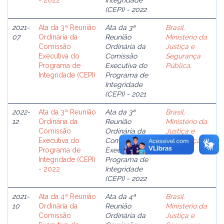
- 2022
Integridade
(CEPI) - 2022
2021-
Ata da 3ª Reunião
Ata da 3ª
Brasil.
07
Ordinária da
Reunião
Ministério da
Comissão
Ordinária da
Justiça e
Executiva do
Comissão
Segurança
Programa de
Executiva do
Pública.
Integridade (CEPI)
Programa de
Integridade
(CEPI) - 2021
2022-
Ata da 3ª Reunião
Ata da 3ª
Brasil.
12
Ordinária da
Reunião
Ministério da
Comissão
Ordinária da
Justiça e
Executiva do
Comissão
Segurança
Programa de
Executiva do
Pública.
Integridade (CEPI)
Programa de
- 2022
Integridade
(CEPI) - 2022
2021-
Ata da 4ª Reunião
Ata da 4ª
Brasil.
10
Ordinária da
Reunião
Ministério da
Comissão
Ordinária da
Justiça e