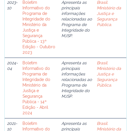
2023-
Boletim
Apresenta as
Brasil.
10
Informativo do
principais
Ministério da
Programa de
informações
Justiça e
Integridade do
relacionadas ao
Segurança
Ministério da
Programa de
Pública.
Justiça e
Integridade do
Segurança
MJSP.
Pública - 13ª
Edição - Outubro
2023
2024-
Boletim
Apresenta as
Brasil.
04
Informativo do
principais
Ministério da
Programa de
informações
Justiça e
Integridade do
relacionadas ao
Segurança
Ministério da
Programa de
Pública.
Justiça e
Integridade do
Segurança
MJSP.
Pública - 14ª
Edição - Abril
2024
2021-
Boletim
Apresenta as
Brasil.
10
Informativo do
principais
Ministério da