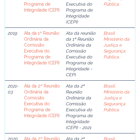
Programa de
Executiva do
Pública.
Integridade (CEPI)
Programa de
Integridade
(CEPI)
2019
Ata da 1ª Reunião
Ata da reunião
Brasil.
Ordinária da
da 1ª Reunião
Ministério da
Comissão
Ordinária da
Justiça e
Executiva do
Comissão
Segurança
Programa de
Executiva do
Pública.
Integridade (CEPI)
Programa de
Integridade -
CEPI.
2021-
Ata da 2ª Reunião
Ata da 2ª
Brasil.
03
Ordinária da
Reunião
Ministério da
Comissão
Ordinária da
Justiça e
Executiva do
Comissão
Segurança
Programa de
Executiva do
Pública.
Integridade (CEPI)
Programa de
Integridade
(CEPI) - 2021
2020
Ata da 2ª Reunião
Ata da 2ª
Brasil.