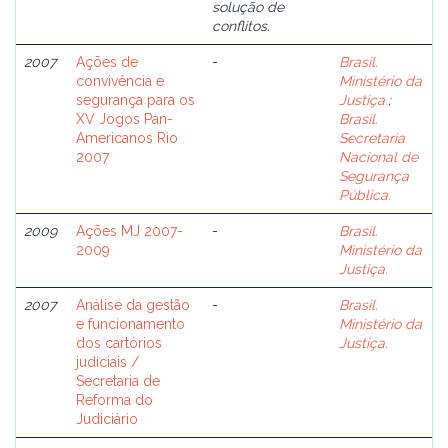
solução de
conflitos.
2007
Ações de
-
Brasil.
convivência e
Ministério da
segurança para os
Justiça.
;
XV Jogos Pan-
Brasil.
Americanos Rio
Secretaria
2007
Nacional de
Segurança
Pública.
2009
Ações MJ 2007-
-
Brasil.
2009
Ministério da
Justiça.
2007
Análise da gestão
-
Brasil.
e funcionamento
Ministério da
dos cartórios
Justiça.
judiciais /
Secretaria de
Reforma do
Judiciário