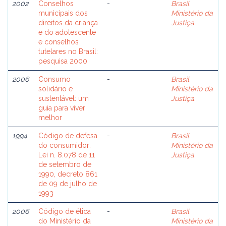
2002
Conselhos
-
Brasil.
municipais dos
Ministério da
direitos da criança
Justiça.
e do adolescente
e conselhos
tutelares no Brasil:
pesquisa 2000
2006
Consumo
-
Brasil.
solidário e
Ministério da
sustentável: um
Justiça.
guia para viver
melhor
1994
Código de defesa
-
Brasil.
do consumidor:
Ministério da
Lei n. 8.078 de 11
Justiça.
de setembro de
1990, decreto 861
de 09 de julho de
1993
2006
Código de ética
-
Brasil.
do Ministério da
Ministério da