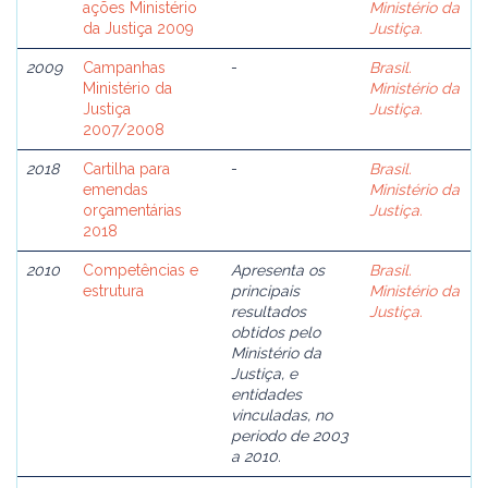
ações Ministério
Ministério da
da Justiça 2009
Justiça.
2009
Campanhas
-
Brasil.
Ministério da
Ministério da
Justiça
Justiça.
2007/2008
2018
Cartilha para
-
Brasil.
emendas
Ministério da
orçamentárias
Justiça.
2018
2010
Competências e
Apresenta os
Brasil.
estrutura
principais
Ministério da
resultados
Justiça.
obtidos pelo
Ministério da
Justiça, e
entidades
vinculadas, no
periodo de 2003
a 2010.