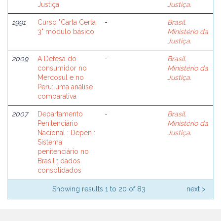
Justiça
Justiça.
1991
Curso "Carta Certa
-
Brasil.
3" módulo básico
Ministério da
Justiça.
2009
A Defesa do
-
Brasil.
consumidor no
Ministério da
Mercosul e no
Justiça.
Peru: uma análise
comparativa
2007
Departamento
-
Brasil.
Penitenciário
Ministério da
Nacional : Depen :
Justiça.
Sistema
penitenciário no
Brasil : dados
consolidados
Showing results 1 to 20 of 83
next >