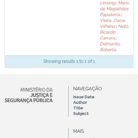
Limongi, Mario
de Magalhães
Papaterra;
;
Vieira, Oscar
Vilhena;
;
Neto,
Ricardo
Carrara;
;
Delmanto,
Roberto.
Showing results 1 to 1 of 1
NAVEGAÇÃO
Issue Date
Author
Title
Subject
MAIS