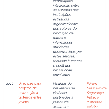
informações,
integração entre
os sistemas das
instituições,
estruturas
organizacionais
dos setores de
produção de
dados e
informações,
atividades
desenvolvidas por
estes setores,
recursos humanos
e perfil dos
profissionais
envolvidos.
2010
Diretrizes para
Medidas de
Fórum
projetos de
prevenção da
Brasileiro de
prevenção à
violência
Segurança
violência entre
destinadas à
Pública
jovens
juventude
(Entidade
assumem
colab.)