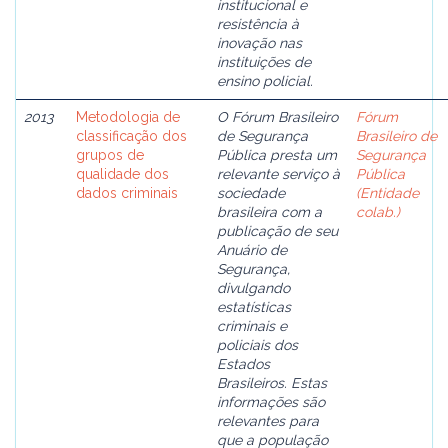
institucional e
resistência à
inovação nas
instituições de
ensino policial.
2013
Metodologia de
O Fórum Brasileiro
Fórum
classificação dos
de Segurança
Brasileiro de
grupos de
Pública presta um
Segurança
qualidade dos
relevante serviço à
Pública
dados criminais
sociedade
(Entidade
brasileira com a
colab.)
publicação de seu
Anuário de
Segurança,
divulgando
estatísticas
criminais e
policiais dos
Estados
Brasileiros. Estas
informações são
relevantes para
que a população