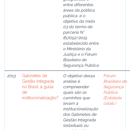
entre diferentes
áreas da política
pública, é o
objetivo da meta
03 do termo de
parceria N°
817052/2015
estabelecido entre
o Ministério da
Justiça e o Fórum
Brasileiro de
Segurança Pública
2013
Gabinetes de
O objetivo dessa
Fórum
Gestão Integrada
análise é
Brasileiro de
no Brasil: à guisa
compreender
Segurança
de
quais são os
Pública
institucionalização?
caminhos que
(Entidade
levam à
colab.)
institucionalização
dos Gabinetes de
Gestão Integrada
(estaduais ou