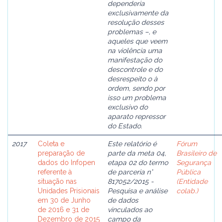
dependeria
exclusivamente da
resolução desses
problemas –, e
aqueles que veem
na violência uma
manifestação do
descontrole e do
desrespeito o à
ordem, sendo por
isso um problema
exclusivo do
aparato repressor
do Estado.
2017
Coleta e
Este relatório é
Fórum
preparação de
parte da meta 04,
Brasileiro de
dados do Infopen
etapa 02 do termo
Segurança
referente à
de parceria n°
Pública
situação nas
817052/2015 -
(Entidade
Unidades Prisionais
Pesquisa e análise
colab.)
em 30 de Junho
de dados
de 2016 e 31 de
vinculados ao
Dezembro de 2015
campo da