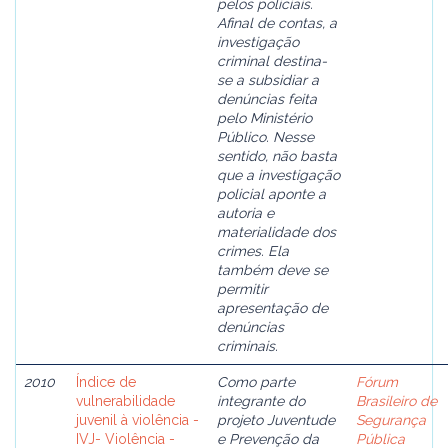
pelos policiais.
Afinal de contas, a
investigação
criminal destina-
se a subsidiar a
denúncias feita
pelo Ministério
Público. Nesse
sentido, não basta
que a investigação
policial aponte a
autoria e
materialidade dos
crimes. Ela
também deve se
permitir
apresentação de
denúncias
criminais.
2010
Índice de
Como parte
Fórum
vulnerabilidade
integrante do
Brasileiro de
juvenil à violência -
projeto Juventude
Segurança
IVJ- Violência -
e Prevenção da
Pública