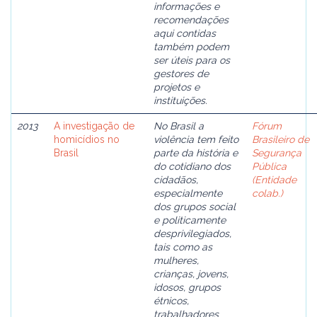
informações e
recomendações
aqui contidas
também podem
ser úteis para os
gestores de
projetos e
instituições.
2013
A investigação de
No Brasil a
Fórum
homicídios no
violência tem feito
Brasileiro de
Brasil
parte da história e
Segurança
do cotidiano dos
Pública
cidadãos,
(Entidade
especialmente
colab.)
dos grupos social
e politicamente
desprivilegiados,
tais como as
mulheres,
crianças, jovens,
idosos, grupos
étnicos,
trabalhadores