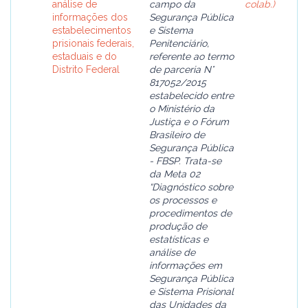
análise de
campo da
colab.)
informações dos
Segurança Pública
estabelecimentos
e Sistema
prisionais federais,
Penitenciário,
estaduais e do
referente ao termo
Distrito Federal
de parceria N°
817052/2015
estabelecido entre
o Ministério da
Justiça e o Fórum
Brasileiro de
Segurança Pública
- FBSP. Trata-se
da Meta 02
“Diagnóstico sobre
os processos e
procedimentos de
produção de
estatísticas e
análise de
informações em
Segurança Pública
e Sistema Prisional
das Unidades da