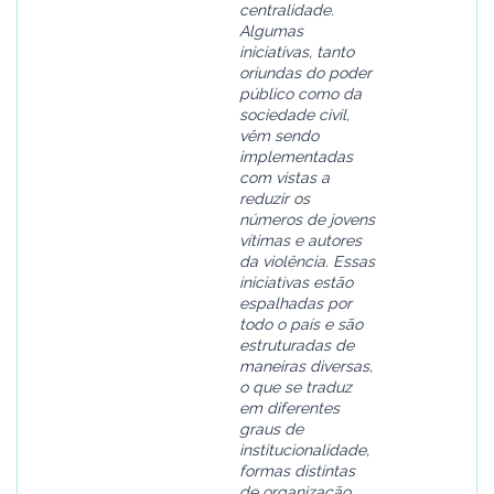
centralidade.
Algumas
iniciativas, tanto
oriundas do poder
público como da
sociedade civil,
vêm sendo
implementadas
com vistas a
reduzir os
números de jovens
vítimas e autores
da violência. Essas
iniciativas estão
espalhadas por
todo o país e são
estruturadas de
maneiras diversas,
o que se traduz
em diferentes
graus de
institucionalidade,
formas distintas
de organização,