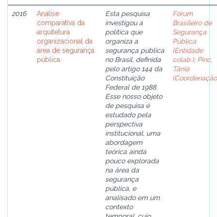
2016
Análise
Esta pesquisa
Fórum
comparativa da
investigou a
Brasileiro de
arquitetura
política que
Segurança
organizacional da
organiza a
Pública
área de segurança
segurança pública
(Entidade
pública
no Brasil, definida
colab.)
;
Pinc,
pelo artigo 144 da
Tânia
Constituição
(Coordenação
Federal de 1988.
Esse nosso objeto
de pesquisa é
estudado pela
perspectiva
institucional, uma
abordagem
teórica ainda
pouco explorada
na área da
segurança
pública, e
analisado em um
contexto
temporal, cujo