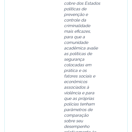
cobre dos Estados
políticas de
prevenção e
controle da
criminalidade
mais eficazes,
para que a
comunidade
acadêmica avalie
as políticas de
segurança
colocadas em
prática e os
fatores sociais e
econômicos
associados à
violência e para
que as próprias
polícias tenham
parâmetros de
comparação
sobre seu
desempenho