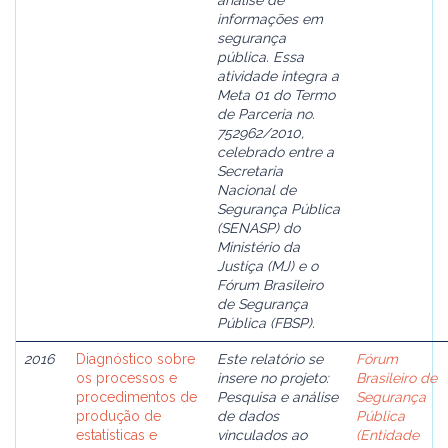
análise de
informações em
segurança
pública. Essa
atividade integra a
Meta 01 do Termo
de Parceria no.
752962/2010,
celebrado entre a
Secretaria
Nacional de
Segurança Pública
(SENASP) do
Ministério da
Justiça (MJ) e o
Fórum Brasileiro
de Segurança
Pública (FBSP).
2016
Diagnóstico sobre
Este relatório se
Fórum
os processos e
insere no projeto:
Brasileiro de
procedimentos de
Pesquisa e análise
Segurança
produção de
de dados
Pública
estatísticas e
vinculados ao
(Entidade