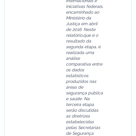
internacionais e
iniciativas federais,
encaminhado ao
Ministério da
Justiça em abril
de 2016. Neste
relatório,que é o
resultado da
segunda etapa, é
realizada uma
análise
comparativa entre
os dados
estatísticos
produzidos nas
áreas de
segurança pública
e saúde. Na
terceira etapa
serão discutidas
as diretrizes
estabelecidas
pelas Secretarias
de Segurança