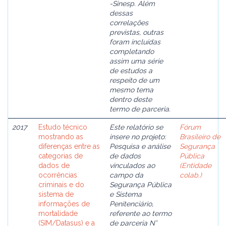
-Sinesp. Além
dessas
correlações
previstas, outras
foram incluídas
completando
assim uma série
de estudos a
respeito de um
mesmo tema
dentro deste
termo de parceria.
2017
Estudo técnico
Este relatório se
Fórum
mostrando as
insere no projeto:
Brasileiro de
diferenças entre as
Pesquisa e análise
Segurança
categorias de
de dados
Pública
dados de
vinculados ao
(Entidade
ocorrências
campo da
colab.)
criminais e do
Segurança Pública
sistema de
e Sistema
informações de
Penitenciário,
mortalidade
referente ao termo
(SIM/Datasus) e a
de parceria N°