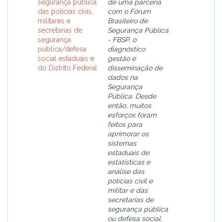
segurança pública
de uma parceria
das polícias civis,
com o Fórum
militares e
Brasileiro de
secretarias de
Segurança Pública
segurança
- FBSP, o
pública/defesa
diagnóstico
social estaduais e
gestão e
do Distrito Federal
disseminação de
dados na
Segurança
Pública. Desde
então, muitos
esforços foram
feitos para
aprimorar os
sistemas
estaduais de
estatísticas e
análise das
polícias civil e
militar e das
secretarias de
segurança pública
ou defesa social.