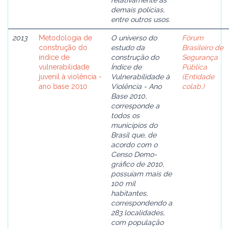
relativamente às
demais polícias,
entre outros usos.
2013
Metodologia de
O universo do
Fórum
construção do
estudo da
Brasileiro de
índice de
construção do
Segurança
vulnerabilidade
Índice de
Pública
juvenil à violência -
Vulnerabilidade à
(Entidade
ano base 2010
Violência - Ano
colab.)
Base 2010,
corresponde a
todos os
municípios do
Brasil que, de
acordo com o
Censo Demo-
gráfico de 2010,
possuíam mais de
100 mil
habitantes,
correspondendo a
283 localidades,
com população