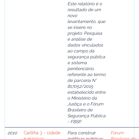
Este relatório é o
resultado de um
novo
levantamento, que
se insere no
projeto: Pesquisa
e análise de
dados vinculados
ao campo da
segurança pública
e sistema
penitenciário,
referente ao termo
de parceria N°
817052/2015
estabelecido entre
o Ministério da
Justiça e o Fórum
Brasileiro de
Segurança Pública
- FBSP.
2010
Cartilha 3 - cidade
Para construir
Fórum
e espacos
políticas públicas
Brasileiro de