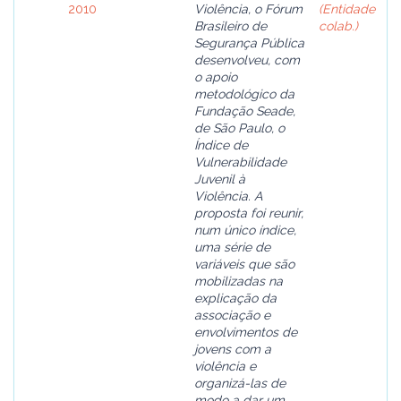
2010
Violência, o Fórum
(Entidade
Brasileiro de
colab.)
Segurança Pública
desenvolveu, com
o apoio
metodológico da
Fundação Seade,
de São Paulo, o
Índice de
Vulnerabilidade
Juvenil à
Violência. A
proposta foi reunir,
num único índice,
uma série de
variáveis que são
mobilizadas na
explicação da
associação e
envolvimentos de
jovens com a
violência e
organizá-las de
modo a dar um