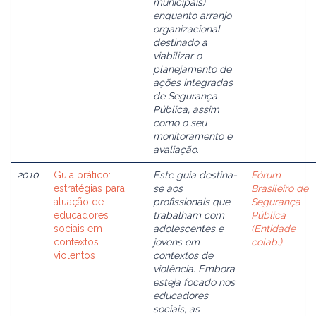
municipais)
enquanto arranjo
organizacional
destinado a
viabilizar o
planejamento de
ações integradas
de Segurança
Pública, assim
como o seu
monitoramento e
avaliação.
2010
Guia prático:
Este guia destina-
Fórum
estratégias para
se aos
Brasileiro de
atuação de
profissionais que
Segurança
educadores
trabalham com
Pública
sociais em
adolescentes e
(Entidade
contextos
jovens em
colab.)
violentos
contextos de
violência. Embora
esteja focado nos
educadores
sociais, as