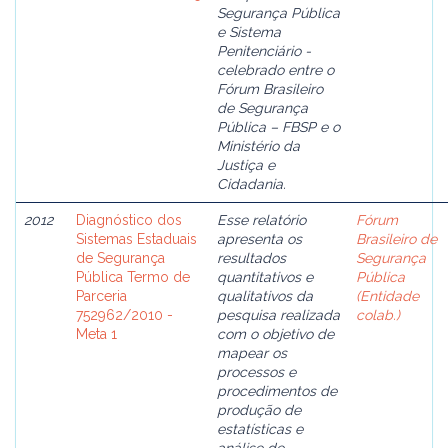
Segurança Pública
e Sistema
Penitenciário -
celebrado entre o
Fórum Brasileiro
de Segurança
Pública – FBSP e o
Ministério da
Justiça e
Cidadania.
2012
Diagnóstico dos
Esse relatório
Fórum
Sistemas Estaduais
apresenta os
Brasileiro de
de Segurança
resultados
Segurança
Pública Termo de
quantitativos e
Pública
Parceria
qualitativos da
(Entidade
752962/2010 -
pesquisa realizada
colab.)
Meta 1
com o objetivo de
mapear os
processos e
procedimentos de
produção de
estatísticas e