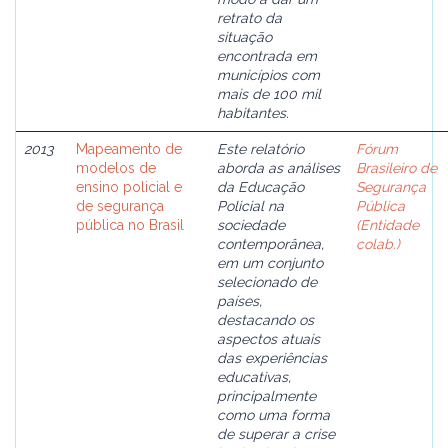
retrato da
situação
encontrada em
municípios com
mais de 100 mil
habitantes.
2013
Mapeamento de
Este relatório
Fórum
modelos de
aborda as análises
Brasileiro de
ensino policial e
da Educação
Segurança
de segurança
Policial na
Pública
pública no Brasil
sociedade
(Entidade
contemporânea,
colab.)
em um conjunto
selecionado de
países,
destacando os
aspectos atuais
das experiências
educativas,
principalmente
como uma forma
de superar a crise