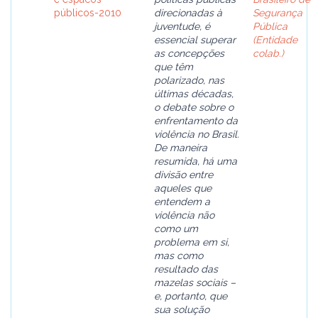
públicos-2010
direcionadas à
Segurança
juventude, é
Pública
essencial superar
(Entidade
as concepções
colab.)
que têm
polarizado, nas
últimas décadas,
o debate sobre o
enfrentamento da
violência no Brasil.
De maneira
resumida, há uma
divisão entre
aqueles que
entendem a
violência não
como um
problema em si,
mas como
resultado das
mazelas sociais –
e, portanto, que
sua solução