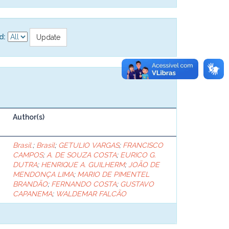
d:
Author(s)
Brasil.
;
Brasil
;
GETULIO VARGAS
;
FRANCISCO
CAMPOS
;
A. DE SOUZA COSTA
;
EURICO G.
DUTRA
;
HENRIQUE A. GUILHERM
;
JOÃO DE
MENDONÇA LIMA
;
MARIO DE PIMENTEL
BRANDÃO
;
FERNANDO COSTA
;
GUSTAVO
CAPANEMA
;
WALDEMAR FALCÃO