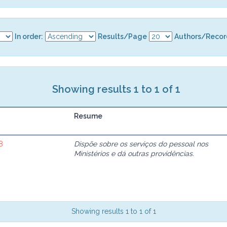
In order:
Results/Page
Authors/Recor
Showing results 1 to 1 of 1
Resume
8
Dispõe sobre os serviços do pessoal nos
Ministérios e dá outras providências.
Showing results 1 to 1 of 1