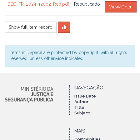
DEC_PR_2024_12002_Rep.pdf
Republicado
View/Open
Show full item record
Items in DSpace are protected by copyright, with all rights
reserved, unless otherwise indicated.
NAVEGAÇÃO
Issue Date
Author
Title
Subject
MAIS
Communities