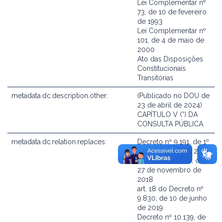
Lei Complementar nº
73, de 10 de fevereiro
de 1993
Lei Complementar nº
101, de 4 de maio de
2000
Ato das Disposições
Constitucionais
Transitórias
metadata.dc.description.other:
(Publicado no DOU de
23 de abril de 2024)
CAPÍTULO V (*) DA
CONSULTA PÚBLICA
metadata.dc.relation.replaces:
Decreto nº 9.191, de 1º
de novembro de 2017
Decreto nº 9.588, de
27 de novembro de
2018
art. 18 do Decreto nº
9.830, de 10 de junho
de 2019
Decreto nº 10.139, de