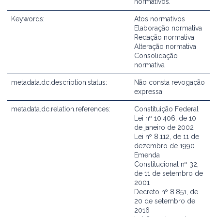
normativos.
Keywords:
Atos normativos
Elaboração normativa
Redação normativa
Alteração normativa
Consolidação
normativa
metadata.dc.description.status:
Não consta revogação
expressa
metadata.dc.relation.references:
Constituição Federal
Lei nº 10.406, de 10
de janeiro de 2002
Lei nº 8.112, de 11 de
dezembro de 1990
Emenda
Constitucional nº 32,
de 11 de setembro de
2001
Decreto nº 8.851, de
20 de setembro de
2016