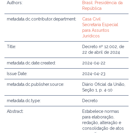
Authors:
Brasil. Presidência da
República
metadata.dc.contributor.department:
Casa Civil
Secretaria Especial
para Assuntos
Jurídicos
Title:
Decreto nº 12.002, de
22 de abril de 2024
metadata.dc.date.created:
2024-04-22
Issue Date:
2024-04-23
metadata.dc.publisher.source:
Diário Oficial da União,
Seção 1, p. 4-10
metadata.dc.type:
Decreto
Abstract:
Estabelece normas
para elaboração,
redação, alteração e
consolidação de atos