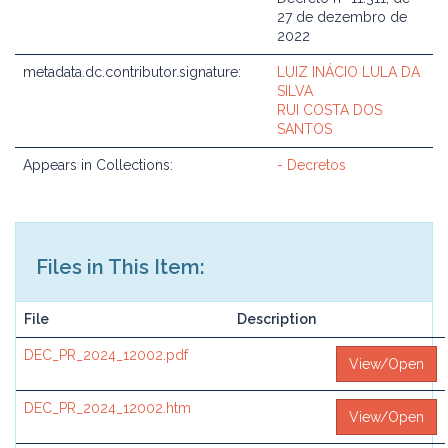
27 de dezembro de
2022
metadata.dc.contributor.signature:
LUIZ INÁCIO LULA DA
SILVA
RUI COSTA DOS
SANTOS
Appears in Collections:
- Decretos
Files in This Item:
File
Description
DEC_PR_2024_12002.pdf
View/Open
DEC_PR_2024_12002.htm
View/Open